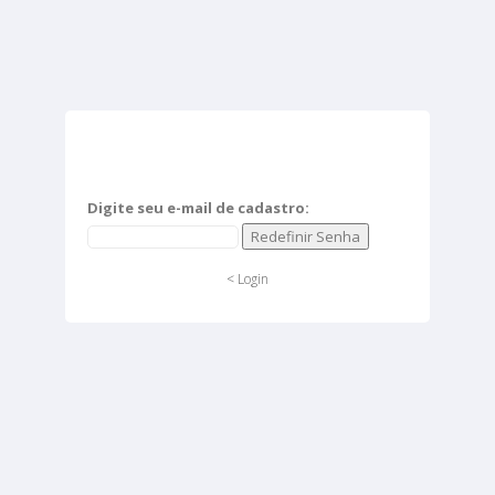
ESQUECI A SENHA
Digite seu e-mail de cadastro:
Redefinir Senha
< Login